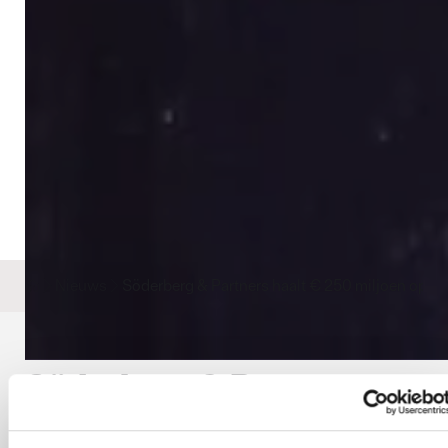
Nieuws
Söderberg & Partners haalt € 250 miljoen op - G
Söderberg & Partners
haalt € 250 miljoen op -