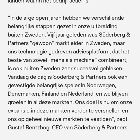
landen waarin het bedrijf actief is.
‘’In de afgelopen jaren hebben we verschillende
belangrijke stappen gezet in onze uitbreiding
buiten Zweden. Vijf jaar geleden was Söderberg &
Partners "gewoon" marktleider in Zweden, maar
ons technologie gedreven adviesplatform, dat het
beste van zowel "mens als machine" combineert,
is ook buiten Zweden zeer succesvol gebleken.
Vandaag de dag is Söderberg & Partners ook een
gevestigde belangrijke speler in Noorwegen,
Denemarken, Finland en Nederland, en we blijven
groeien in al deze markten. Ons doel is nu om onze
expansie in deze markten verder te versnellen en
ons op geheel nieuwe markten te vestigen’’, zegt
Gustaf Rentzhog, CEO van Söderberg & Partners.