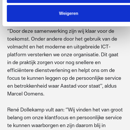
Oog voor service en
Weigeren
betrokkenheid
‘’Door deze samenwerking zijn wij klaar voor de
toekomst. Onder andere door het gebruik van de
volmacht en het moderne en uitgebreide ICT-
platform versterken we onze organisatie. Dit gaat
in de praktijk zorgen voor nog snellere en
efficiëntere dienstverlening en helpt ons om de
focus te kunnen leggen op de persoonlijke service
en betrokkenheid waar Aastad voor staat’’, aldus
Marcel Oomens.
René Dollekamp vult aan: ‘’Wij vinden het van groot
belang om onze klantfocus en persoonlijke service
te kunnen waarborgen en zijn daarom blij in