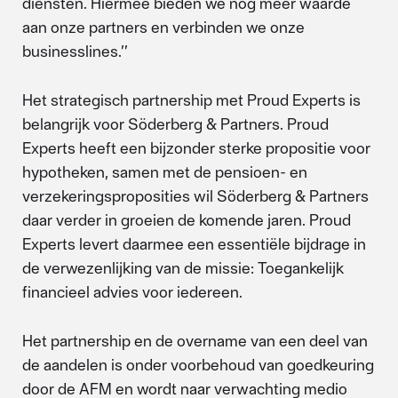
diensten. Hiermee bieden we nog meer waarde
aan onze partners en verbinden we onze
businesslines.’’
Het strategisch partnership met Proud Experts is
belangrijk voor Söderberg & Partners. Proud
Experts heeft een bijzonder sterke propositie voor
hypotheken, samen met de pensioen- en
verzekeringsproposities wil Söderberg & Partners
daar verder in groeien de komende jaren. Proud
Experts levert daarmee een essentiële bijdrage in
de verwezenlijking van de missie: Toegankelijk
financieel advies voor iedereen.
Het partnership en de overname van een deel van
de aandelen is onder voorbehoud van goedkeuring
door de AFM en wordt naar verwachting medio