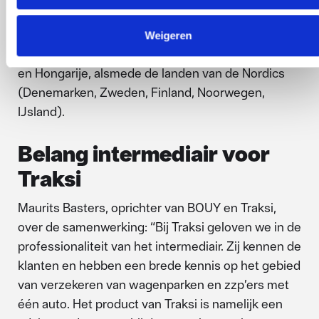
ondernemer. Het Traksi platform wil de komende
jaren verder ontwikkelen in Nederland, Duitsland,
Weigeren
Oostenrijk, Zwitserland, Italië, Spanje, Roemenië
en Hongarije, alsmede de landen van de Nordics
(Denemarken, Zweden, Finland, Noorwegen,
IJsland).
Belang intermediair voor
Traksi
Maurits Basters, oprichter van BOUY en Traksi,
over de samenwerking: “Bij Traksi geloven we in de
professionaliteit van het intermediair. Zij kennen de
klanten en hebben een brede kennis op het gebied
van verzekeren van wagenparken en zzp’ers met
één auto. Het product van Traksi is namelijk een