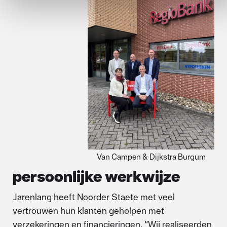
Van Campen & Dijkstra Burgum
persoonlijke werkwijze
Jarenlang heeft Noorder Staete met veel
vertrouwen hun klanten geholpen met
verzekeringen en financieringen. “Wij realiseerden