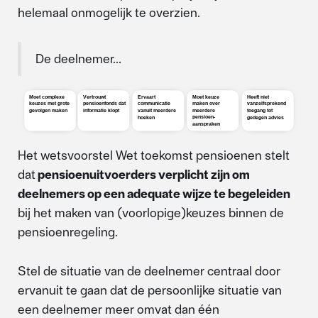
helemaal onmogelijk te overzien.
De deelnemer...
Het wetsvoorstel Wet toekomst pensioenen stelt
dat
pensioenuitvoerders verplicht zijn om
deelnemers op een adequate wijze te begeleiden
bij het maken van (voorlopige)keuzes binnen de
pensioenregeling.
Stel de situatie van de deelnemer centraal door
ervanuit te gaan dat de persoonlijke situatie van
een deelnemer meer omvat dan één