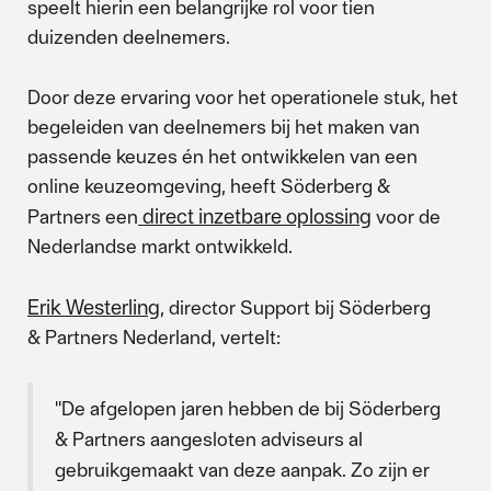
speelt hierin een belangrijke rol voor tien
duizenden deelnemers.
Door deze ervaring voor het operationele stuk, het
begeleiden van deelnemers bij het maken van
passende keuzes én het ontwikkelen van een
online keuzeomgeving, heeft Söderberg &
direct inzetbare oplossing
Partners een
voor de
Nederlandse markt ontwikkeld.
Erik Westerling
, director Support bij Söderberg
& Partners Nederland, vertelt:
''De afgelopen jaren hebben de bij Söderberg
& Partners aangesloten adviseurs al
gebruikgemaakt van deze aanpak. Zo zijn er