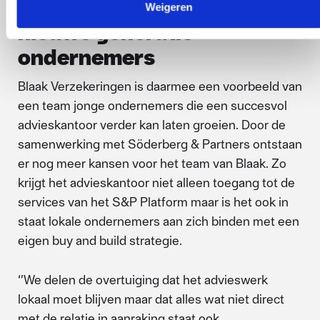
Opvolging is kans voor
Weigeren
nieuwe generatie
ondernemers
Blaak Verzekeringen is daarmee een voorbeeld van
een team jonge ondernemers die een succesvol
advieskantoor verder kan laten groeien. Door de
samenwerking met Söderberg & Partners ontstaan
er nog meer kansen voor het team van Blaak. Zo
krijgt het advieskantoor niet alleen toegang tot de
services van het S&P Platform maar is het ook in
staat lokale ondernemers aan zich binden met een
eigen buy and build strategie.
‘’We delen de overtuiging dat het advieswerk
lokaal moet blijven maar dat alles wat niet direct
met de relatie in aanraking staat ook