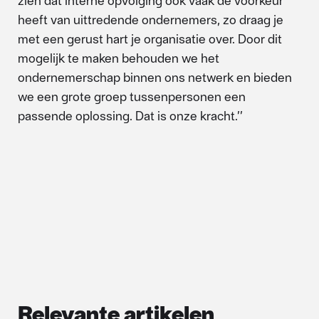
zien dat interne opvolging ook vaak de voorkeur
heeft van uittredende ondernemers, zo draag je
met een gerust hart je organisatie over. Door dit
mogelijk te maken behouden we het
ondernemerschap binnen ons netwerk en bieden
we een grote groep tussenpersonen een
passende oplossing. Dat is onze kracht.’’
Relevante artikelen