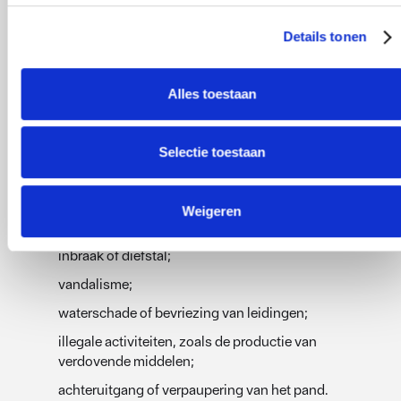
verhuur een groter risico?
Details tonen
Wanneer een bedrijfspand leegstaat of
(gedeeltelijk) wordt verhuurd, verandert het
Alles toestaan
risicoprofiel van het gebouw. Hierdoor neemt de
kans op schade of ongewenste situaties toe.
Selectie toestaan
Denk bijvoorbeeld aan:
Weigeren
brand of brandstichting;
inbraak of diefstal;
vandalisme;
waterschade of bevriezing van leidingen;
illegale activiteiten, zoals de productie van
verdovende middelen;
achteruitgang of verpaupering van het pand.