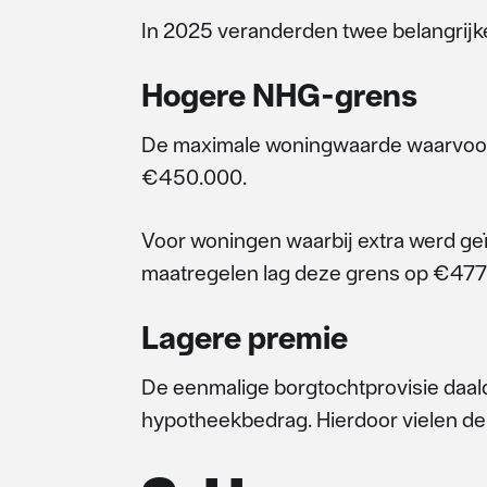
In 2025 veranderden twee belangrijk
Hogere NHG-grens
De maximale woningwaarde waarvoor
€450.000.
Voor woningen waarbij extra werd ge
maatregelen lag deze grens op €477
Lagere premie
De eenmalige borgtochtprovisie daal
hypotheekbedrag. Hierdoor vielen de a