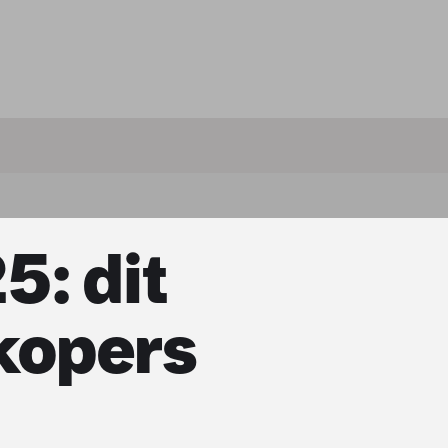
5: dit
kopers