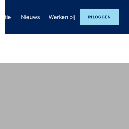
satie
Nieuws
Werken bij
INLOGGEN