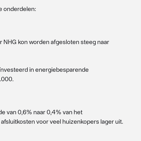
e onderdelen:
 NHG kon worden afgesloten steeg naar
ïnvesteerd in energiebesparende
.000.
de van 0,6% naar 0,4% van het
fsluitkosten voor veel huizenkopers lager uit.