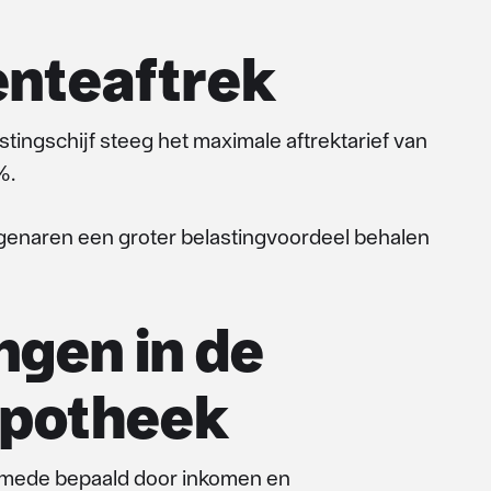
nteaftrek
tingschijf steeg het maximale aftrektarief van
%.
naren een groter belastingvoordeel behalen
ngen in de
ypotheek
 mede bepaald door inkomen en