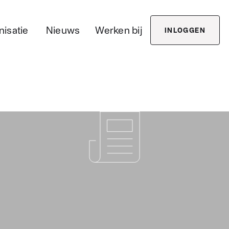
nisatie
Nieuws
Werken bij
Partnership
Organi
INLOGGEN