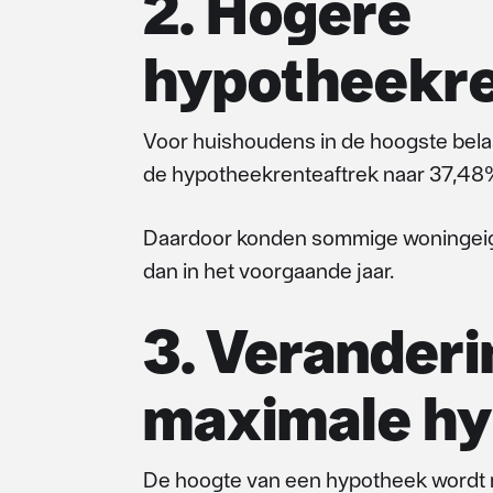
2. Hogere
hypotheekre
Voor huishoudens in de hoogste belas
de hypotheekrenteaftrek naar 37,48
Daardoor konden sommige woningeige
dan in het voorgaande jaar.
3. Veranderi
maximale h
De hoogte van een hypotheek wordt