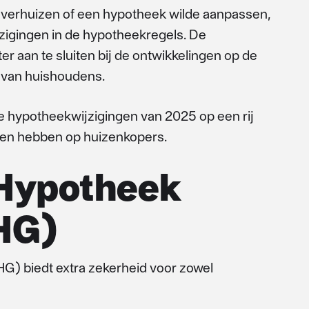
 verhuizen of een hypotheek wilde aanpassen,
zigingen in de hypotheekregels. De
 aan te sluiten bij de ontwikkelingen op de
e van huishoudens.
ste hypotheekwijzigingen van 2025 op een rij
den hebben op huizenkopers.
 Hypotheek
HG)
G) biedt extra zekerheid voor zowel