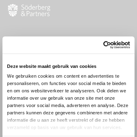
Deze website maakt gebruik van cookies
Log in
We gebruiken cookies om content en advertenties te
personaliseren, om functies voor social media te bieden
en om ons websiteverkeer te analyseren. Ook delen we
informatie over uw gebruik van onze site met onze
Jouw werk e-mailadres
partners voor social media, adverteren en analyse. Deze
partners kunnen deze gegevens combineren met andere
informatie die u aan ze heeft verstrekt of die ze hebben
verzameld op basis van uw gebruik van hun services.
Wachtwoord